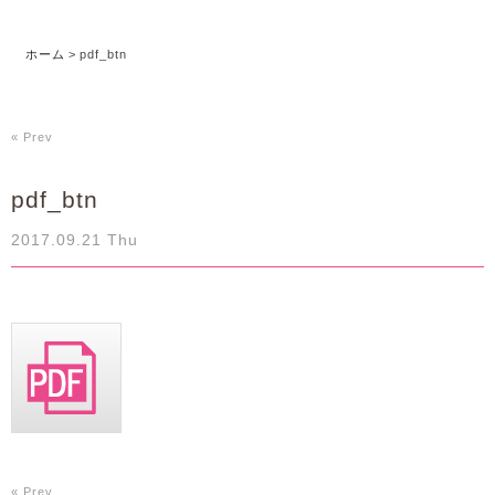
ホーム
>
pdf_btn
« Prev
pdf_btn
2017.09.21 Thu
« Prev