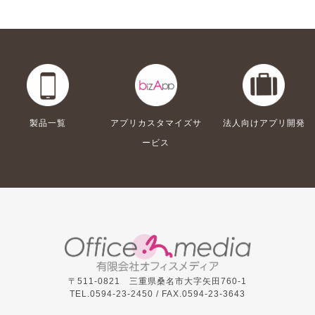
製品一覧
アプリカスタマイズサ
法人向けアプリ開発
ービス
〒511-0821 三重県桑名市大字矢田760-1
TEL.0594-23-2450 /
FAX.0594-23-3643