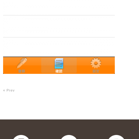
« Prev