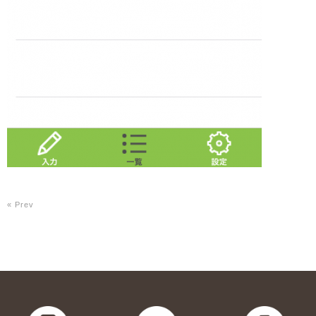
« Prev