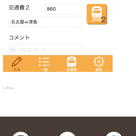
« Prev