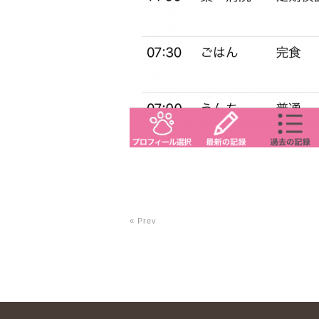
« Prev