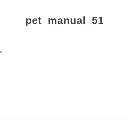
pet_manual_51
_51