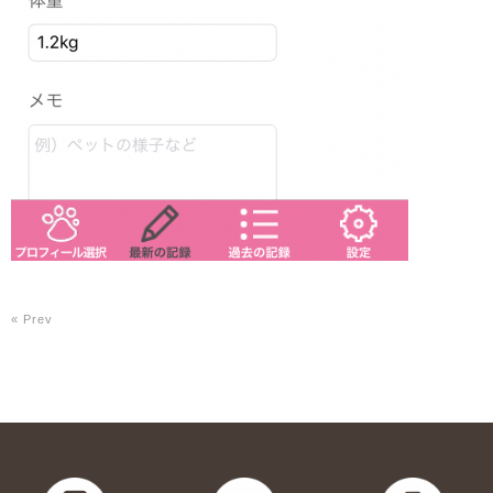
« Prev