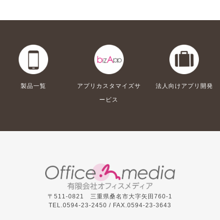
製品一覧
アプリカスタマイズサ
法人向けアプリ開発
ービス
〒511-0821 三重県桑名市大字矢田760-1
TEL.0594-23-2450 /
FAX.0594-23-3643