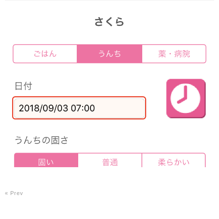
« Prev