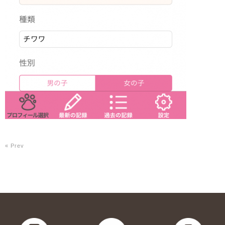
« Prev