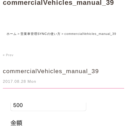
commercialVehicles_manual_39
ホーム
>
営業車管理SYNCの使い方
>
commercialVehicles_manual_39
« Prev
commercialVehicles_manual_39
2017.08.28 Mon