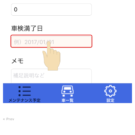
« Prev