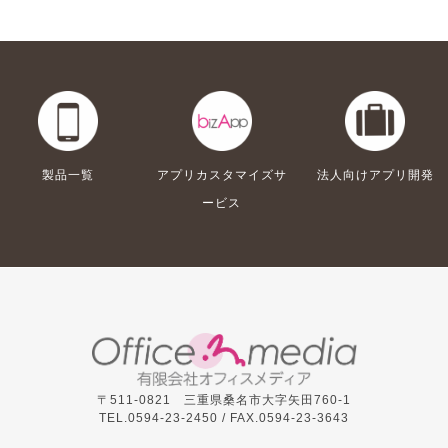
製品一覧
アプリカスタマイズサ
法人向けアプリ開発
ービス
〒511-0821 三重県桑名市大字矢田760-1
TEL.0594-23-2450 /
FAX.0594-23-3643