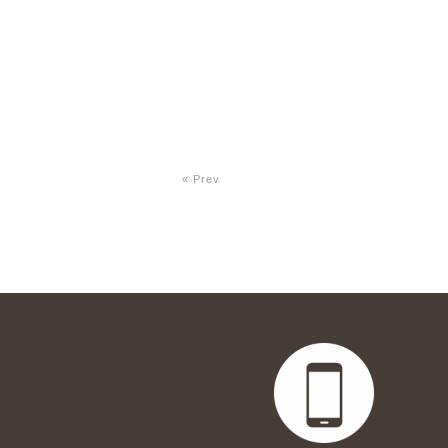
« Prev