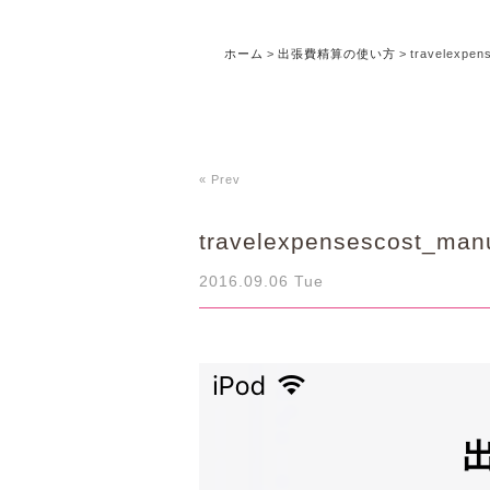
ホーム
>
出張費精算の使い方
>
travelexpen
« Prev
travelexpensescost_man
2016.09.06 Tue