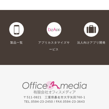
製品一覧
アプリカスタマイズサ
法人向けアプリ開発
ービス
〒511-0821 三重県桑名市大字矢田760-1
TEL.0594-23-2450 /
FAX.0594-23-3643