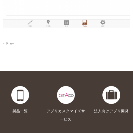
« Prev
製品一覧
アプリカスタマイズサ
法人向けアプリ開発
ービス