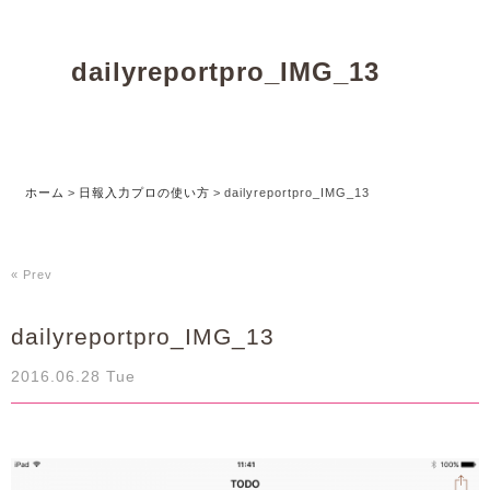
dailyreportpro_IMG_13
ホーム
>
日報入力プロの使い方
>
dailyreportpro_IMG_13
« Prev
dailyreportpro_IMG_13
2016.06.28 Tue