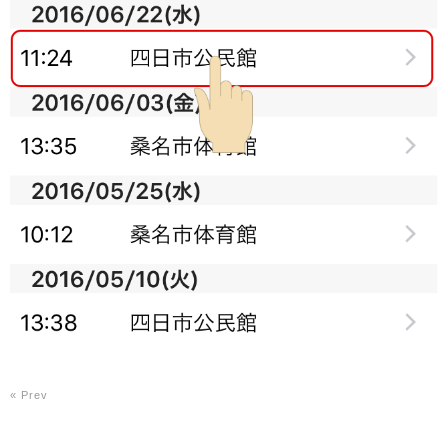
« Prev