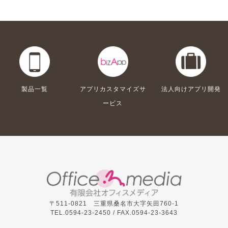
製品一覧
アプリカスタマイズサ
法人向けアプリ開発
ービス
〒511-0821 三重県桑名市大字矢田760-1
TEL.0594-23-2450 /
FAX.0594-23-3643