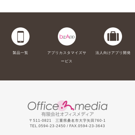
製品一覧
アプリカスタマイズサ
法人向けアプリ開発
ービス
〒511-0821 三重県桑名市大字矢田760-1
TEL.0594-23-2450 /
FAX.0594-23-3643