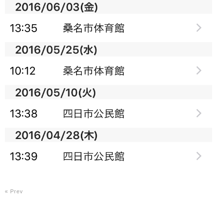
« Prev