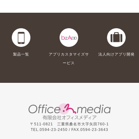
製品一覧
アプリカスタマイズサ
法人向けアプリ開発
ービス
〒511-0821 三重県桑名市大字矢田760-1
TEL.0594-23-2450 /
FAX.0594-23-3643