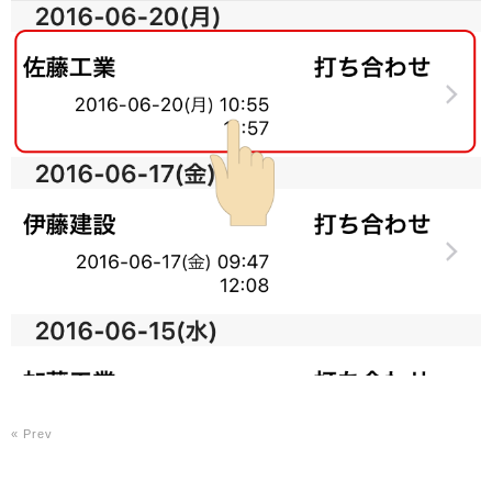
« Prev