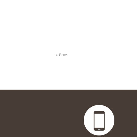
« Prev