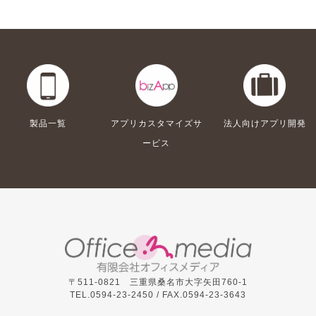
製品一覧
アプリカスタマイズサ
法人向けアプリ開発
ービス
〒511-0821 三重県桑名市大字矢田760-1
TEL.0594-23-2450 /
FAX.0594-23-3643