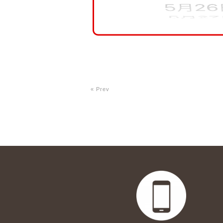
« Prev