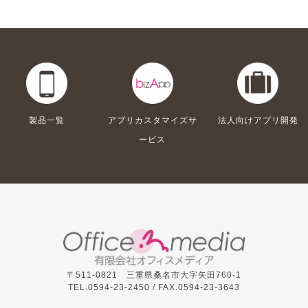
製品一覧
アプリカスタマイズサ
法人向けアプリ開発
ービス
〒511-0821 三重県桑名市大字矢田760-1
TEL.0594-23-2450 /
FAX.0594-23-3643