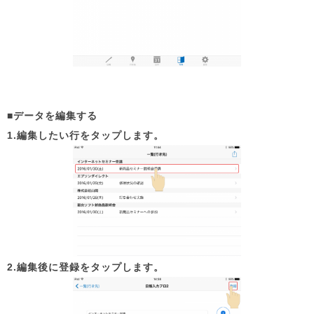
■データを編集する
1.編集したい行をタップします。
2.編集後に登録
をタップします。