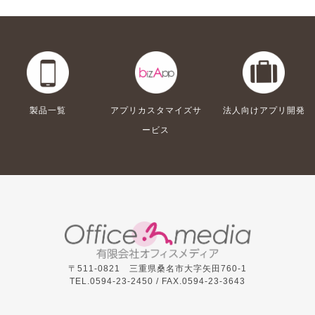
製品一覧
アプリカスタマイズサ
法人向けアプリ開発
ービス
〒511-0821 三重県桑名市大字矢田760-1
TEL.0594-23-2450 /
FAX.0594-23-3643