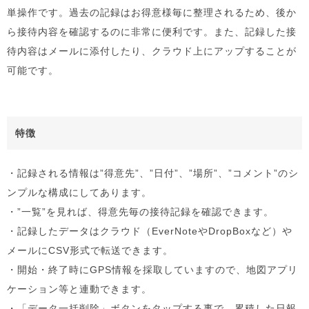
単操作です。過去の記録はお得意様毎に整理されるため、後か
ら接待内容を確認するのに非常に便利です。また、記録した接
待内容はメールに添付したり、クラウド上にアップすることが
可能です。
特徴
・記録される情報は”得意先”、”日付”、”場所”、”コメント”のシ
ンプルな構成にしてあります。
・”一覧”を見れば、得意先毎の接待記録を確認できます。
・記録したデータはクラウド（EverNoteやDropBoxなど）や
メールにCSV形式で転送できます。
・開始・終了時にGPS情報を採取していますので、地図アプリ
ケーション等と連動できます。
・「データ一括削除」ボタンをタップする事で、累積した日報